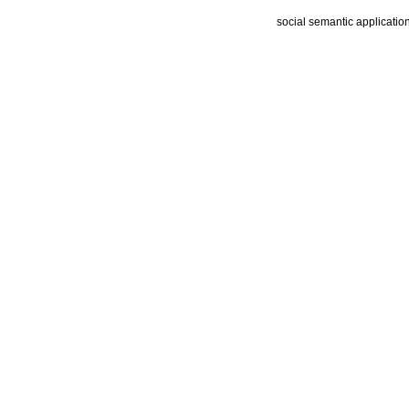
social semantic applicatio