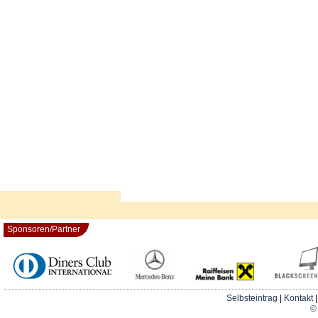
Sponsoren/Partner
Selbsteintrag
|
Kontakt
© 