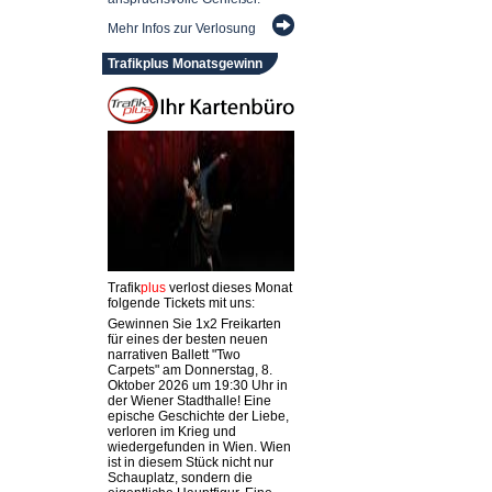
Mehr Infos zur Verlosung
Trafikplus Monatsgewinn
Trafik
plus
verlost dieses Monat
folgende Tickets mit uns:
Gewinnen Sie 1x2 Freikarten
für eines der besten neuen
narrativen Ballett "Two
Carpets" am Donnerstag, 8.
Oktober 2026 um 19:30 Uhr in
der Wiener Stadthalle! Eine
epische Geschichte der Liebe,
verloren im Krieg und
wiedergefunden in Wien. Wien
ist in diesem Stück nicht nur
Schauplatz, sondern die