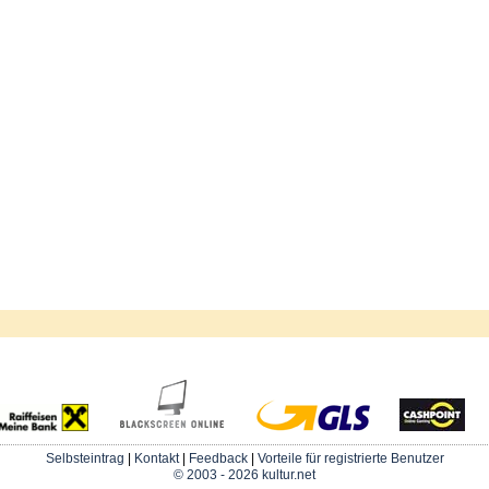
Selbsteintrag
|
Kontakt
|
Feedback
|
Vorteile für registrierte Benutzer
© 2003 - 2026 kultur.net