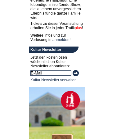
eigentliche Hauptfigur. Eine
lebendige, mitreißende Show,
die zu einem unvergesslichen
Erlebnis für die ganze Familie
wird.
Tickets zu dieser Veranstaltung
erhalten Sie in jeder
Trafik
plus
!
Weitere Infos und zur
Verlosung in
anmelden
!
Kultur Newsletter
Jetzt den kostenlosen
wöchentlichen Kultur
Newsletter abonnieren:
Kultur Newsletter verwalten