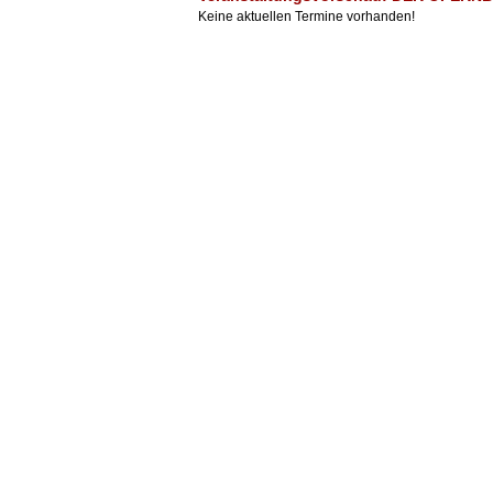
Keine aktuellen Termine vorhanden!