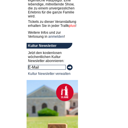
eigentliche Hauptfigur. Eine
lebendige, mitreißende Show,
die zu einem unvergesslichen
Erlebnis für die ganze Familie
wird.
Tickets zu dieser Veranstaltung
erhalten Sie in jeder
Trafik
plus
!
Weitere Infos und zur
Verlosung in
anmelden
!
Kultur Newsletter
Jetzt den kostenlosen
wöchentlichen Kultur
Newsletter abonnieren:
Kultur Newsletter verwalten