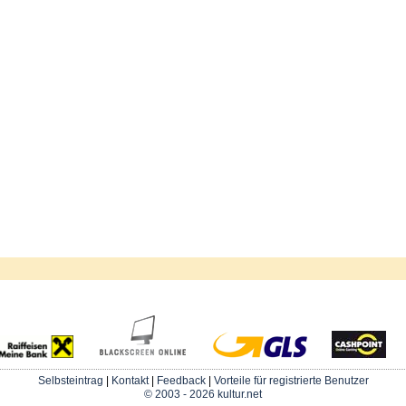
Selbsteintrag
|
Kontakt
|
Feedback
|
Vorteile für registrierte Benutzer
© 2003 - 2026 kultur.net