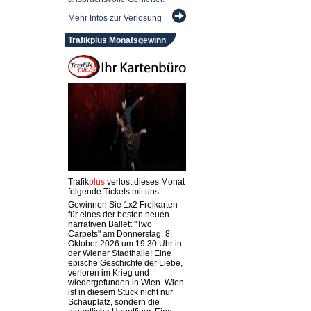
Mehr Infos zur Verlosung
Trafikplus Monatsgewinn
Trafik
plus
verlost dieses Monat
folgende Tickets mit uns:
Gewinnen Sie 1x2 Freikarten
für eines der besten neuen
narrativen Ballett "Two
Carpets" am Donnerstag, 8.
Oktober 2026 um 19:30 Uhr in
der Wiener Stadthalle! Eine
epische Geschichte der Liebe,
verloren im Krieg und
wiedergefunden in Wien. Wien
ist in diesem Stück nicht nur
Schauplatz, sondern die