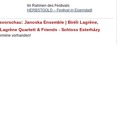
Im Rahmen des Festivals:
HERBSTGOLD – Festival in Eisenstadt
svorschau: Janoska Ensemble | Biréli Lagrène,
li Lagrène Quartett & Friends - Schloss Esterházy
Termine vorhanden!