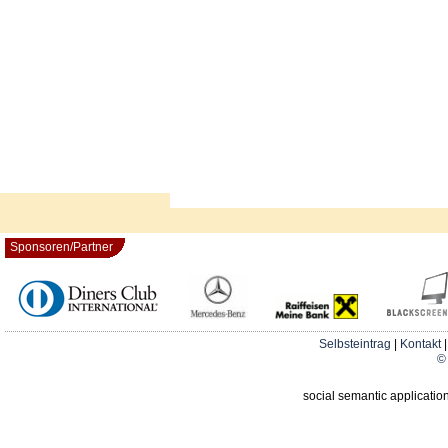
Sponsoren/Partner
Selbsteintrag
|
Kontakt
© 
social semantic applicatio