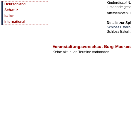
Kinderdisco! Na
Deutschland
Limonade gesor
Schweiz
Altersempfehlun
Italien
International
Details zur Spi
Schloss Esterh
Schloss Esterh
Veranstaltungsvorschau: Burg-Maskera
Keine aktuellen Termine vorhanden!