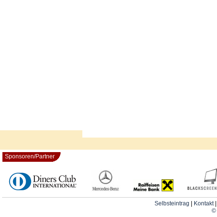
Sponsoren/Partner
Selbsteintrag
|
Kontakt
© 