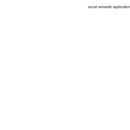
social semantic applicatio