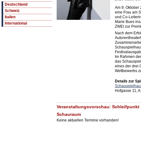
Deutschland
Am 9. Oktober 
Schweiz
eine Frau am S
und Co-Leiteri
Italien
Marie Bues ins
International
ZWEI zur Prem
Nach dem Erfolg
Autorentheater
Zusammenarbeit
Schauspielhau
Festivalausgab
Im Rahmen der
das Schauspiel
eines der drei
Wettbewerbs zu
Details zur Spi
Schauspielhau
Hofgasse 11, A
Veranstaltungsvorschau: Schleifpunkt 
Schauraum
Keine aktuellen Termine vorhanden!