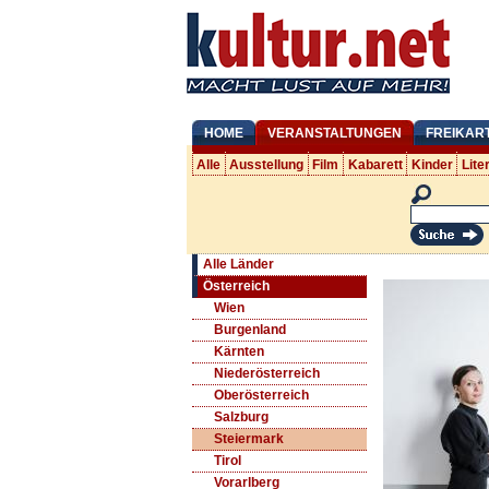
HOME
VERANSTALTUNGEN
FREIKAR
Alle
Ausstellung
Film
Kabarett
Kinder
Lite
Alle Länder
Österreich
Wien
Burgenland
Kärnten
Niederösterreich
Oberösterreich
Salzburg
Steiermark
Tirol
Vorarlberg