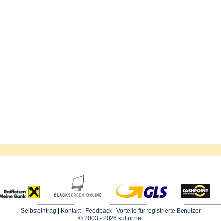
Selbsteintrag
|
Kontakt
|
Feedback
|
Vorteile für registrierte Benutzer
© 2003 - 2026 kultur.net