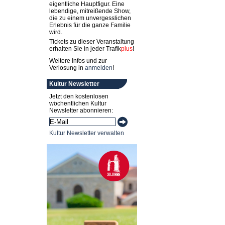
eigentliche Hauptfigur. Eine
lebendige, mitreißende Show,
die zu einem unvergesslichen
Erlebnis für die ganze Familie
wird.
Tickets zu dieser Veranstaltung
erhalten Sie in jeder
Trafik
plus
!
Weitere Infos und zur
Verlosung in
anmelden
!
Kultur Newsletter
Jetzt den kostenlosen
wöchentlichen Kultur
Newsletter abonnieren:
Kultur Newsletter verwalten