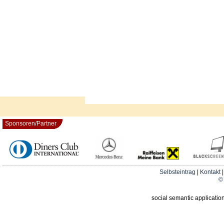
Sponsoren/Partner
Selbsteintrag
|
Kontakt
© 
social semantic applicatio