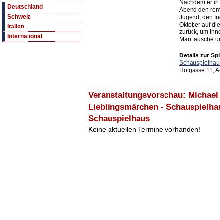
Nachdem er in 
Deutschland
Abend den rom
Schweiz
Jugend, den Ind
Oktober auf di
Italien
zurück, um Ihn
International
Man lausche u
Details zur Spi
Schauspielhau
Hofgasse 11, A
Veranstaltungsvorschau: Michael
Lieblingsmärchen - Schauspielha
Schauspielhaus
Keine aktuellen Termine vorhanden!