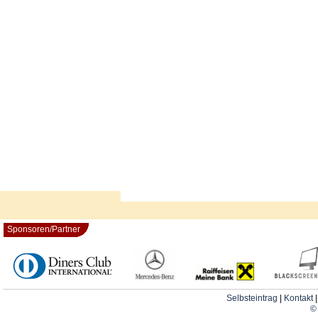
Sponsoren/Partner
Selbsteintrag
|
Kontakt
© 