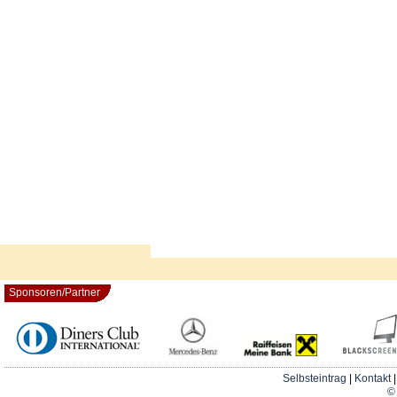
Sponsoren/Partner
Selbsteintrag
|
Kontakt
© 