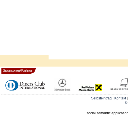
Sponsoren/Partner
Selbsteintrag
|
Kontakt
© 
social semantic applicatio