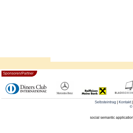
Sponsoren/Partner
Selbsteintrag
|
Kontakt
© 
social semantic applicatio