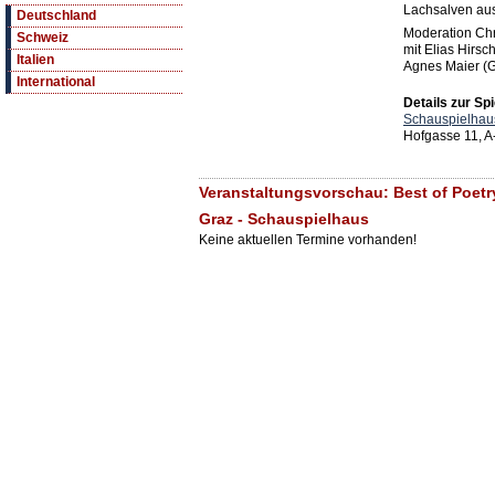
Lachsalven aus
Deutschland
Moderation Chri
Schweiz
mit Elias Hirsch
Italien
Agnes Maier (G
International
Details zur Spi
Schauspielhau
Hofgasse 11, A
Veranstaltungsvorschau: Best of Poetr
Graz - Schauspielhaus
Keine aktuellen Termine vorhanden!