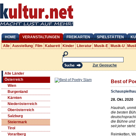
HOME
VERANSTALTUNGEN
FREIKARTEN
SPIELSTÄTTEN
KU
Alle
Ausstellung
Film
Kabarett
Kinder
Literatur
Musik-E
Musik-U
Musi
Zur Geosuche
Alle Länder
Österreich
Best of Po
Wien
Schauspielhau
Burgenland
Kärnten
28. Okt. 2020
Niederösterreich
Hautnah, unmitt
Oberösterreich
die besten Bü
Salzburg
deutschsprach
die Bühne und 
Steiermark
seit jeher steht:
Tirol
Reimketten, W
Vorarlberg