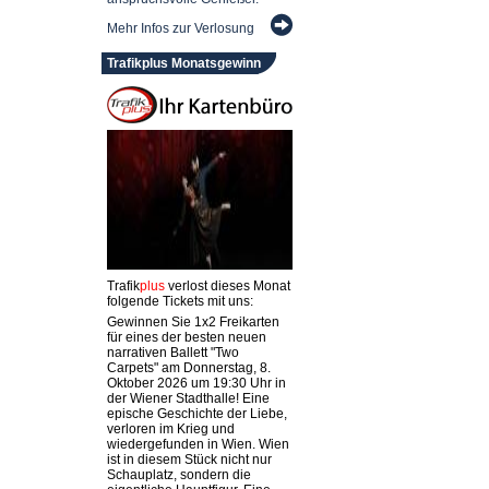
Mehr Infos zur Verlosung
Trafikplus Monatsgewinn
Trafik
plus
verlost dieses Monat
folgende Tickets mit uns:
Gewinnen Sie 1x2 Freikarten
für eines der besten neuen
narrativen Ballett "Two
Carpets" am Donnerstag, 8.
Oktober 2026 um 19:30 Uhr in
der Wiener Stadthalle! Eine
epische Geschichte der Liebe,
verloren im Krieg und
wiedergefunden in Wien. Wien
ist in diesem Stück nicht nur
Schauplatz, sondern die