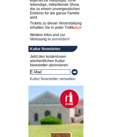
eigentliche Hauptfigur. Eine
lebendige, mitreißende Show,
die zu einem unvergesslichen
Erlebnis für die ganze Familie
wird.
Tickets zu dieser Veranstaltung
erhalten Sie in jeder
Trafik
plus
!
Weitere Infos und zur
Verlosung in
anmelden
!
Kultur Newsletter
Jetzt den kostenlosen
wöchentlichen Kultur
Newsletter abonnieren:
Kultur Newsletter verwalten