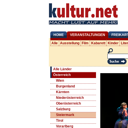
HOME
VERANSTALTUNGEN
FREIKAR
Alle
Ausstellung
Film
Kabarett
Kinder
Lite
Alle Länder
Österreich
Wien
Burgenland
Kärnten
Niederösterreich
Oberösterreich
Salzburg
Steiermark
Tirol
Vorarlberg