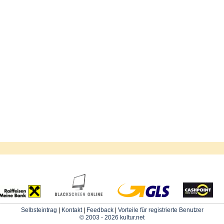
Selbsteintrag
|
Kontakt
|
Feedback
|
Vorteile für registrierte Benutzer
© 2003 - 2026 kultur.net