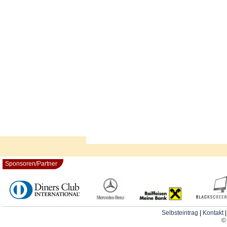
Sponsoren/Partner
Selbsteintrag
|
Kontakt
© 