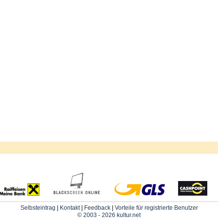
Selbsteintrag
|
Kontakt
|
Feedback
|
Vorteile für registrierte Benutzer
© 2003 - 2026 kultur.net