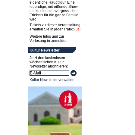
eigentliche Hauptfigur. Eine
lebendige, mitreißende Show,
die zu einem unvergesslichen
Erlebnis für die ganze Familie
wird.
Tickets zu dieser Veranstaltung
erhalten Sie in jeder
Trafik
plus
!
Weitere Infos und zur
Verlosung in
anmelden
!
Kultur Newsletter
Jetzt den kostenlosen
wöchentlichen Kultur
Newsletter abonnieren:
Kultur Newsletter verwalten