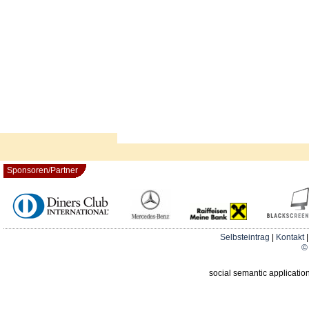
Sponsoren/Partner
Selbsteintrag
|
Kontakt
© 
social semantic applicatio