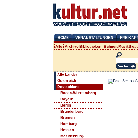
HOME
VERANSTALTUNGEN
FREIKAR
Alle
Archive/Bibliotheken
Bühnen/Musiktheat
Alle Länder
Österreich
Deutschland
Baden-Württemberg
Bayern
Berlin
Brandenburg
Bremen
Hamburg
Hessen
Mecklenburg-