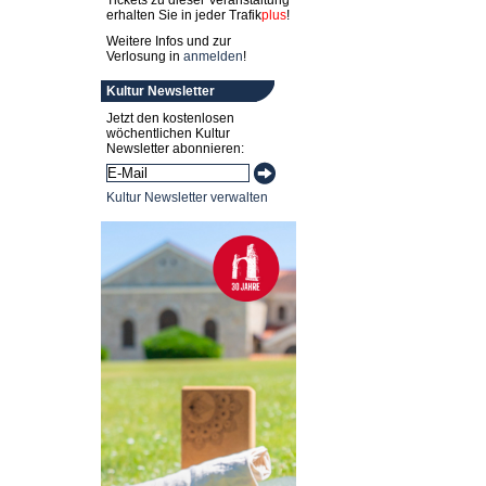
Tickets zu dieser Veranstaltung
erhalten Sie in jeder
Trafik
plus
!
Weitere Infos und zur
Verlosung in
anmelden
!
Kultur Newsletter
Jetzt den kostenlosen
wöchentlichen Kultur
Newsletter abonnieren:
Kultur Newsletter verwalten