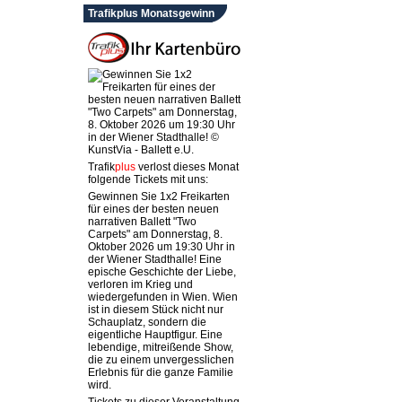
Trafikplus Monatsgewinn
Trafik
plus
verlost dieses Monat
folgende Tickets mit uns:
Gewinnen Sie 1x2 Freikarten
für eines der besten neuen
narrativen Ballett "Two
Carpets" am Donnerstag, 8.
Oktober 2026 um 19:30 Uhr in
der Wiener Stadthalle! Eine
epische Geschichte der Liebe,
verloren im Krieg und
wiedergefunden in Wien. Wien
ist in diesem Stück nicht nur
Schauplatz, sondern die
eigentliche Hauptfigur. Eine
lebendige, mitreißende Show,
die zu einem unvergesslichen
Erlebnis für die ganze Familie
wird.