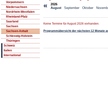
Vorpommern
«
2026
Niedersachsen
August
September
Oktober
Novemb
Nordrhein-Westfalen
Rheinland-Pfalz
Saarland
Keine Termine für August 2026 vorhanden.
Sachsen
Programmübersicht der nächsten 12 Monate a
Sachsen-Anhalt
Schleswig-Holstein
Thüringen
Schweiz
Italien
International