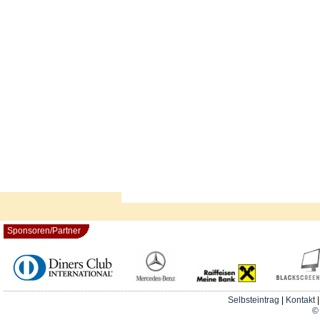
Sponsoren/Partner
Selbsteintrag
|
Kontakt
© 