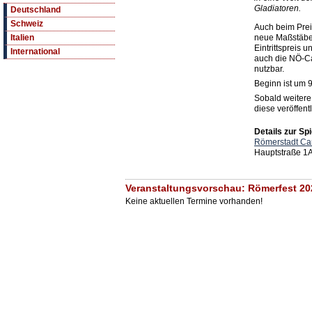
Gladiatoren.
Deutschland
Schweiz
Auch beim Prei
neue Maßstäbe 
Italien
Eintrittspreis 
International
auch die NÖ-Ca
nutzbar.
Beginn ist um 9
Sobald weitere
diese veröffentl
Details zur Spi
Römerstadt Ca
Hauptstraße 1A
Veranstaltungsvorschau: Römerfest 20
Keine aktuellen Termine vorhanden!