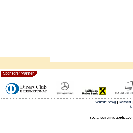
Sponsoren/Partner
Selbsteintrag
|
Kontakt
© 
social semantic applicatio