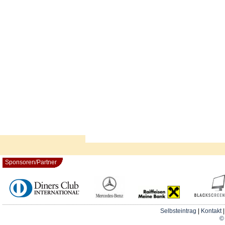
Sponsoren/Partner
Selbsteintrag
|
Kontakt
© 