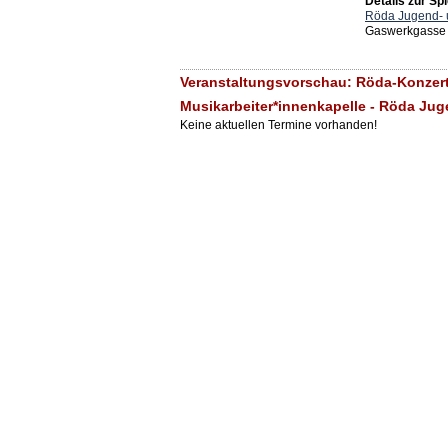
Details zur Spi
Röda Jugend- 
Gaswerkgasse 
Veranstaltungsvorschau: Röda-Konzert
Musikarbeiter*innenkapelle - Röda Ju
Keine aktuellen Termine vorhanden!