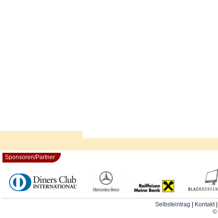
Sponsoren/Partner
Selbsteintrag
|
Kontakt
© 