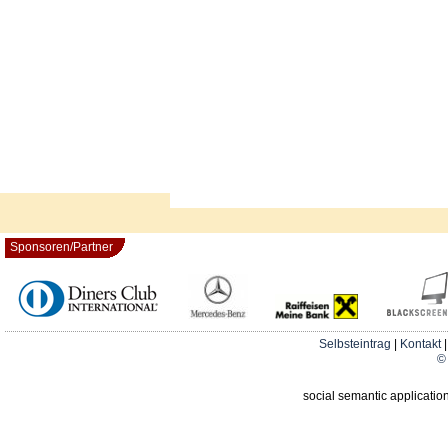
Sponsoren/Partner
Selbsteintrag
|
Kontakt
© 
social semantic applicatio