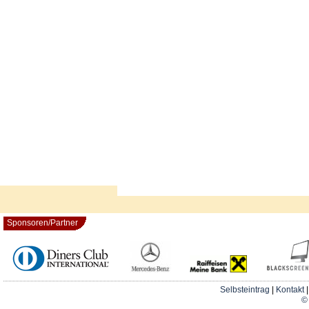
Sponsoren/Partner
Selbsteintrag
|
Kontakt
© 