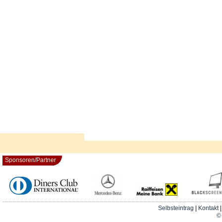
Sponsoren/Partner
Selbsteintrag
|
Kontakt
© 