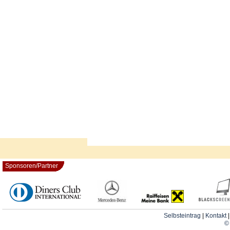
Sponsoren/Partner
Selbsteintrag
|
Kontakt
© 