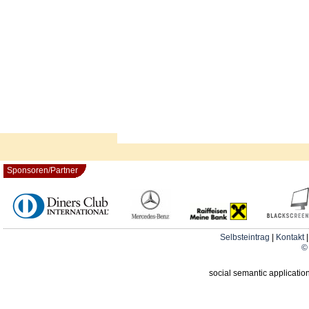
Sponsoren/Partner
Selbsteintrag
|
Kontakt
© 
social semantic applicatio