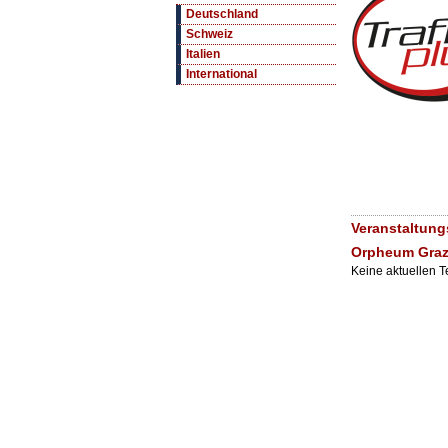
Deutschland
Schweiz
Italien
International
Veranstaltun
Orpheum Gra
Keine aktuellen 