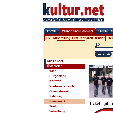
HOME
VERANSTALTUNGEN
FREIKAR
Alle
Ausstellung
Film
Kabarett
Kinder
Lite
Alle Länder
Österreich
Wien
Burgenland
Kärnten
Niederösterreich
Oberösterreich
Salzburg
Steiermark
Tirol
Vorarlberg