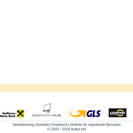
Selbsteintrag
|
Kontakt
|
Feedback
|
Vorteile für registrierte Benutzer
© 2003 - 2026 kultur.net