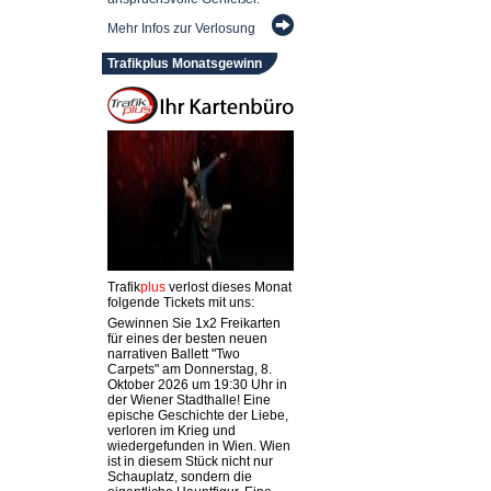
Mehr Infos zur Verlosung
Trafikplus Monatsgewinn
Trafik
plus
verlost dieses Monat
folgende Tickets mit uns:
Gewinnen Sie 1x2 Freikarten
für eines der besten neuen
narrativen Ballett "Two
Carpets" am Donnerstag, 8.
Oktober 2026 um 19:30 Uhr in
der Wiener Stadthalle! Eine
epische Geschichte der Liebe,
verloren im Krieg und
wiedergefunden in Wien. Wien
ist in diesem Stück nicht nur
Schauplatz, sondern die