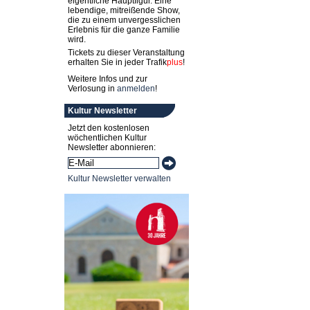
eigentliche Hauptfigur. Eine
lebendige, mitreißende Show,
die zu einem unvergesslichen
Erlebnis für die ganze Familie
wird.
Tickets zu dieser Veranstaltung
erhalten Sie in jeder
Trafik
plus
!
Weitere Infos und zur
Verlosung in
anmelden
!
Kultur Newsletter
Jetzt den kostenlosen
wöchentlichen Kultur
Newsletter abonnieren:
Kultur Newsletter verwalten