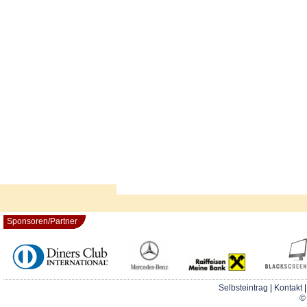
Sponsoren/Partner
Selbsteintrag
|
Kontakt
© 