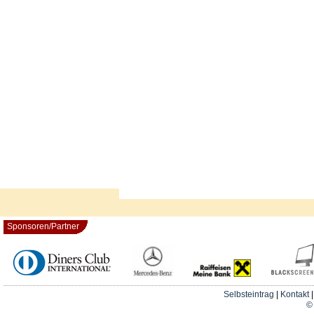
Sponsoren/Partner
Selbsteintrag
|
Kontakt
© 