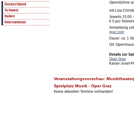
Opernbühne au
Deutschland
Schweiz
mit Lisa-Christ
Italien
Jeweils 15:00 
€ 5 pro Teilneh
International
Anmeldung un
graz.com
Dauer: ca. 1 S
Ort: Opernhaus
Details zur Spi
Oper Graz
Kaiser-Josef-P
Veranstaltungsvorschau: Musiktheate
Spielplatz Musik - Oper Graz
Keine aktuellen Termine vorhanden!