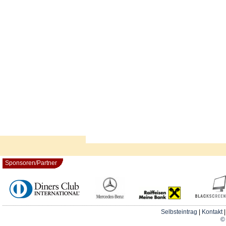
Sponsoren/Partner
Selbsteintrag
|
Kontakt
© 