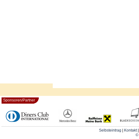
Sponsoren/Partner
Selbsteintrag
|
Kontakt
© 