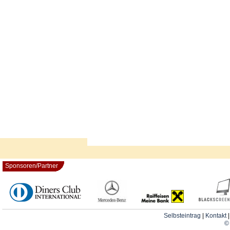
Sponsoren/Partner
Selbsteintrag
|
Kontakt
© 