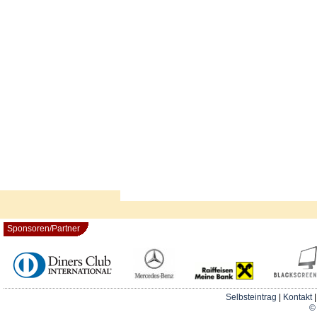
Sponsoren/Partner
Selbsteintrag
|
Kontakt
© 