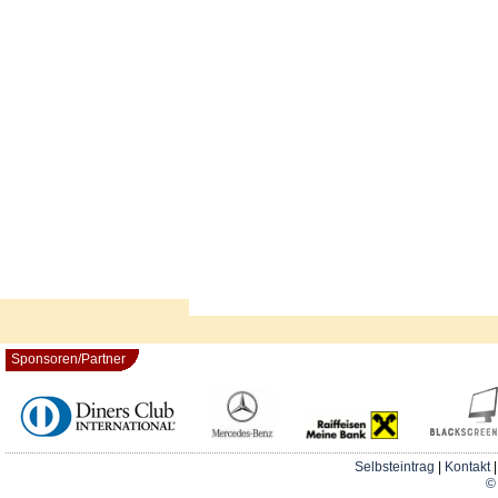
Sponsoren/Partner
Selbsteintrag
|
Kontakt
© 