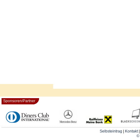
Sponsoren/Partner
Selbsteintrag
|
Kontakt
© 