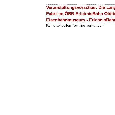
Veranstaltungsvorschau: Die Lan
Fahrt im ÖBB ErlebnisBahn Oldti
Eisenbahnmuseum - ErlebnisBah
Keine aktuellen Termine vorhanden!