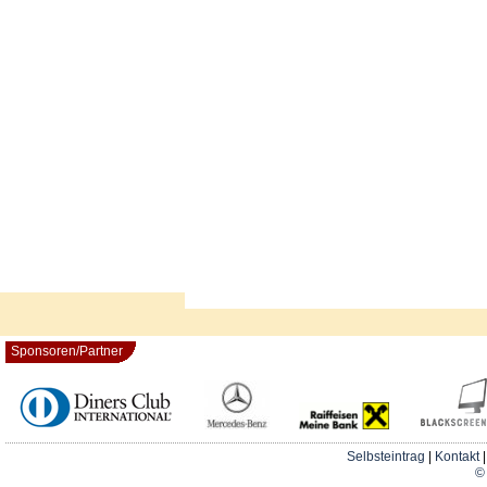
Sponsoren/Partner
Selbsteintrag
|
Kontakt
© 