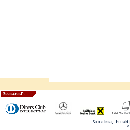
Sponsoren/Partner
Selbsteintrag
|
Kontakt
© 