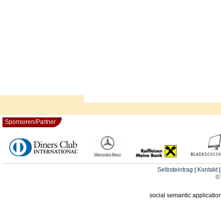
Sponsoren/Partner
Selbsteintrag
|
Kontakt
© 
social semantic applicatio