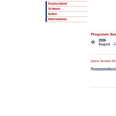
Deutschland
Schweiz
Italien
International
Programm Sam
«
2026
August
S
Keine Termine fü
Programmübersic