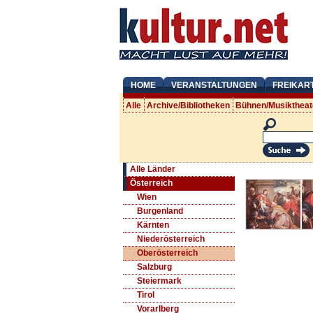
HOME
VERANSTALTUNGEN
FREIKAR
Alle
Archive/Bibliotheken
Bühnen/Musiktheat
Alle Länder
Österreich
Wien
Burgenland
Kärnten
Niederösterreich
Oberösterreich
Salzburg
Steiermark
Tirol
Vorarlberg