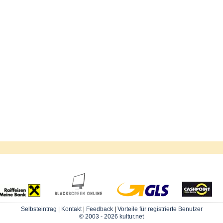
Selbsteintrag
|
Kontakt
|
Feedback
|
Vorteile für registrierte Benutzer
© 2003 - 2026 kultur.net