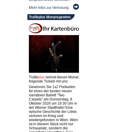
Mehr Infos zur Verlosung
Trafikplus Monatsgewinn
Trafik
plus
verlost dieses Monat
folgende Tickets mit uns:
Gewinnen Sie 1x2 Freikarten
für eines der besten neuen
narrativen Ballett "Two
Carpets" am Donnerstag, 8.
Oktober 2026 um 19:30 Uhr in
der Wiener Stadthalle! Eine
epische Geschichte der Liebe,
verloren im Krieg und
wiedergefunden in Wien. Wien
ist in diesem Stück nicht nur
Schauplatz, sondern die