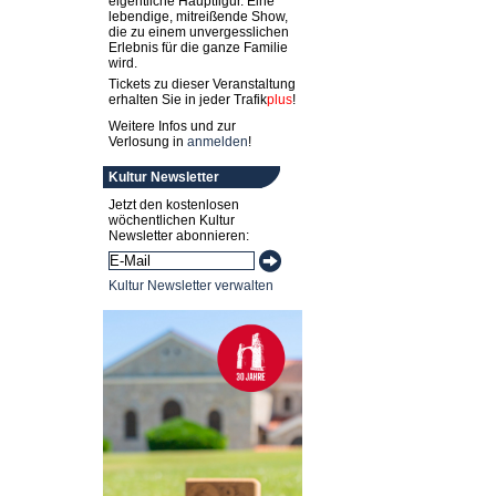
eigentliche Hauptfigur. Eine
lebendige, mitreißende Show,
die zu einem unvergesslichen
Erlebnis für die ganze Familie
wird.
Tickets zu dieser Veranstaltung
erhalten Sie in jeder
Trafik
plus
!
Weitere Infos und zur
Verlosung in
anmelden
!
Kultur Newsletter
Jetzt den kostenlosen
wöchentlichen Kultur
Newsletter abonnieren:
Kultur Newsletter verwalten