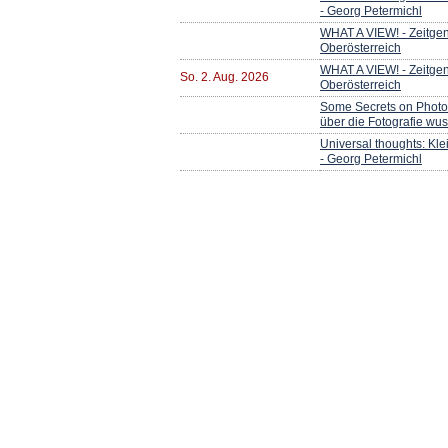
- Georg Petermichl
WHAT A VIEW! - Zeitgen
Oberösterreich
WHAT A VIEW! - Zeitgen
So. 2. Aug. 2026
Oberösterreich
Some Secrets on Photo
über die Fotografie wu
Universal thoughts: Kl
- Georg Petermichl