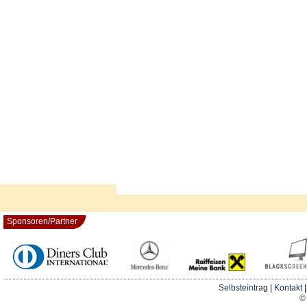
Sponsoren/Partner
Selbsteintrag
|
Kontakt
© 