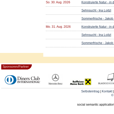
So. 30. Aug. 2026
Konstruierte Natur - in
Sehnsucht - Ina Loitzl
Sommerfrische - Jakob
Mo. 31. Aug. 2026
Konstruierte Natur - in
Sehnsucht - Ina Loitzl
Sommerfrische - Jakob
Sponsoren/Partner
Selbsteintrag
|
Kontakt
© 
social semantic applicatio