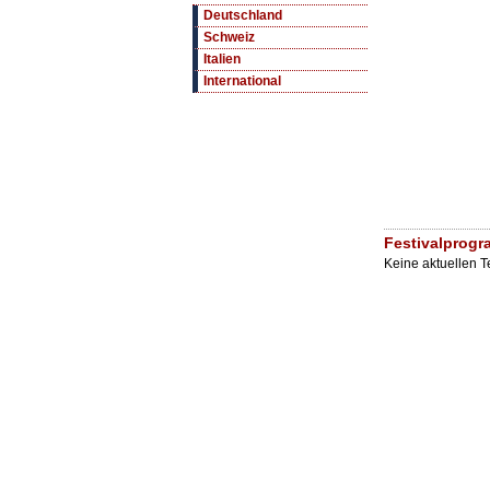
Deutschland
Schweiz
Italien
International
Festivalprogr
Keine aktuellen 