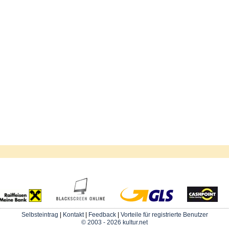
Selbsteintrag
|
Kontakt
|
Feedback
|
Vorteile für registrierte Benutzer
© 2003 - 2026 kultur.net