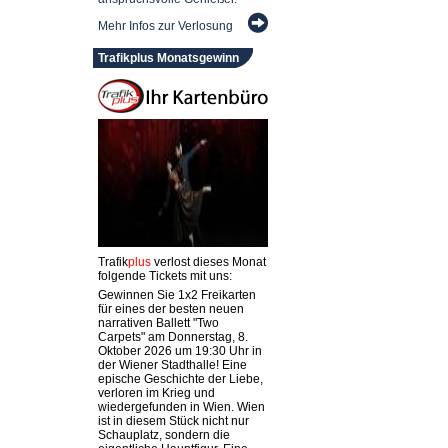
Mehr Infos zur Verlosung
Trafikplus Monatsgewinn
Trafik
plus
verlost dieses Monat
folgende Tickets mit uns:
Gewinnen Sie 1x2 Freikarten
für eines der besten neuen
narrativen Ballett "Two
Carpets" am Donnerstag, 8.
Oktober 2026 um 19:30 Uhr in
der Wiener Stadthalle! Eine
epische Geschichte der Liebe,
verloren im Krieg und
wiedergefunden in Wien. Wien
ist in diesem Stück nicht nur
Schauplatz, sondern die