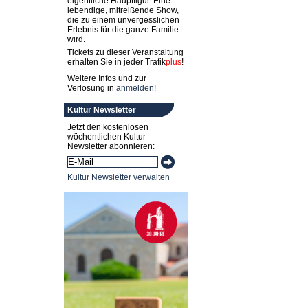
eigentliche Hauptfigur. Eine
lebendige, mitreißende Show,
die zu einem unvergesslichen
Erlebnis für die ganze Familie
wird.
Tickets zu dieser Veranstaltung
erhalten Sie in jeder
Trafik
plus
!
Weitere Infos und zur
Verlosung in
anmelden
!
Kultur Newsletter
Jetzt den kostenlosen
wöchentlichen Kultur
Newsletter abonnieren:
Kultur Newsletter verwalten