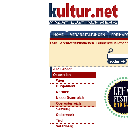
HOME
VERANSTALTUNGEN
FREIKAR
Alle
Archive/Bibliotheken
Bühnen/Musiktheat
Alle Länder
Österreich
Wien
Burgenland
Kärnten
Niederösterreich
Oberösterreich
Salzburg
Steiermark
Tirol
Vorarlberg