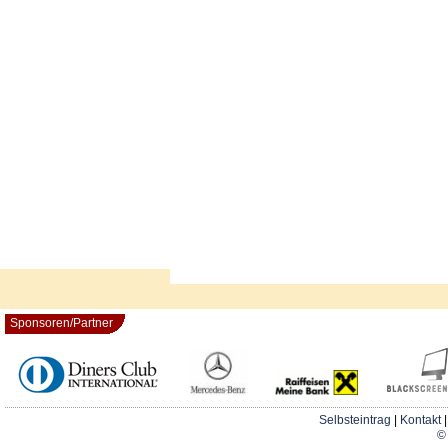
Sponsoren/Partner
Selbsteintrag
|
Kontakt
© 