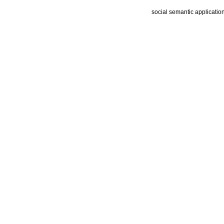
social semantic applicatio