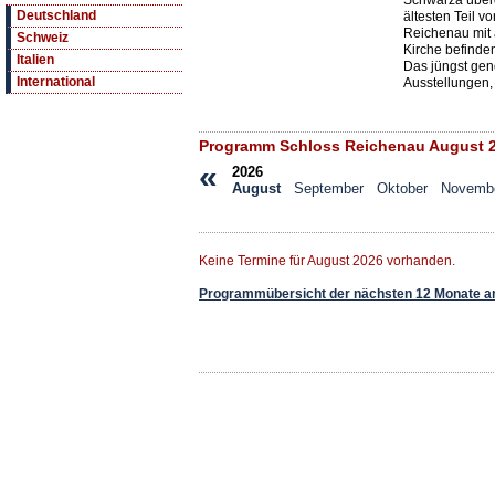
Schwarza über
Deutschland
ältesten Teil 
Reichenau mit
Schweiz
Kirche befinde
Italien
Das jüngst gene
International
Ausstellungen,
Programm Schloss Reichenau August 
«
2026
August
September
Oktober
Novemb
Keine Termine für August 2026 vorhanden.
Programmübersicht der nächsten 12 Monate a