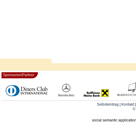
Sponsoren/Partner
Selbsteintrag
|
Kontakt
© 
social semantic applicatio