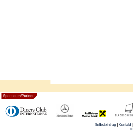
Sponsoren/Partner
Selbsteintrag
|
Kontakt
© 