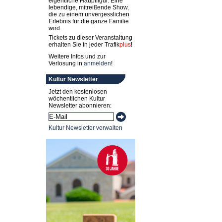
eigentliche Hauptfigur. Eine
lebendige, mitreißende Show,
die zu einem unvergesslichen
Erlebnis für die ganze Familie
wird.
Tickets zu dieser Veranstaltung
erhalten Sie in jeder
Trafik
plus
!
Weitere Infos und zur
Verlosung in
anmelden
!
Kultur Newsletter
Jetzt den kostenlosen
wöchentlichen Kultur
Newsletter abonnieren:
Kultur Newsletter verwalten