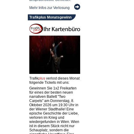
Mehr Infos zur Verlosung
Trafikplus Monatsgewinn
Trafik
plus
verlost dieses Monat
folgende Tickets mit uns:
Gewinnen Sie 1x2 Freikarten
für eines der besten neuen
narrativen Ballett "Two
Carpets" am Donnerstag, 8.
Oktober 2026 um 19:30 Uhr in
der Wiener Stadthalle! Eine
epische Geschichte der Liebe,
verloren im Krieg und
wiedergefunden in Wien. Wien
ist in diesem Stück nicht nur
Schauplatz, sondern die