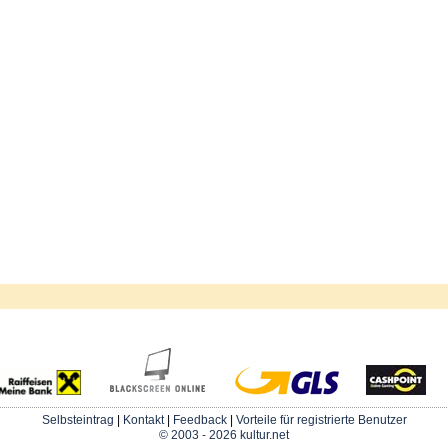
Selbsteintrag
|
Kontakt
|
Feedback
|
Vorteile für registrierte Benutzer
© 2003 - 2026 kultur.net