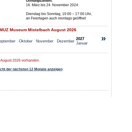
Öffnungszeiten:
16. März bis 24. November 2024:
Dienstag bis Sonntag, 10:00 – 17:00 Uhr,
an Feiertagen auch montags geöffnet
UZ Museum Mistelbach August 2026
»
2027
eptember
Oktober
November
Dezember
Januar
r August 2026 vorhanden.
ht der nächsten 12 Monate anzeigen