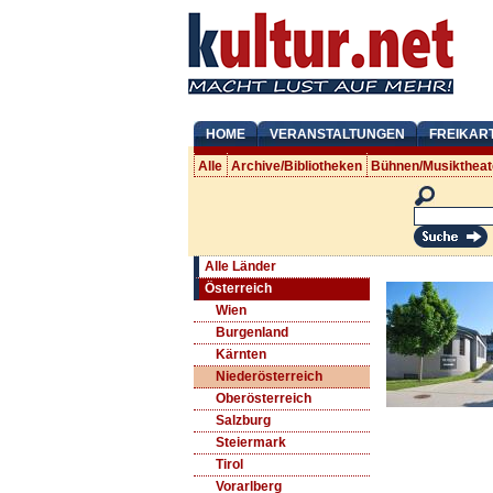
HOME
VERANSTALTUNGEN
FREIKAR
Alle
Archive/Bibliotheken
Bühnen/Musiktheat
Alle Länder
Österreich
Wien
Burgenland
Kärnten
Niederösterreich
Oberösterreich
Salzburg
Steiermark
Tirol
Vorarlberg