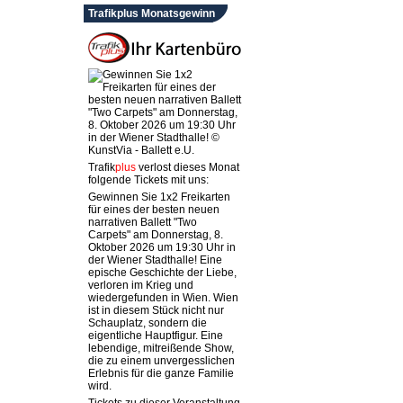
Trafikplus Monatsgewinn
Trafik
plus
verlost dieses Monat
folgende Tickets mit uns:
Gewinnen Sie 1x2 Freikarten
für eines der besten neuen
narrativen Ballett "Two
Carpets" am Donnerstag, 8.
Oktober 2026 um 19:30 Uhr in
der Wiener Stadthalle! Eine
epische Geschichte der Liebe,
verloren im Krieg und
wiedergefunden in Wien. Wien
ist in diesem Stück nicht nur
Schauplatz, sondern die
eigentliche Hauptfigur. Eine
lebendige, mitreißende Show,
die zu einem unvergesslichen
Erlebnis für die ganze Familie
wird.