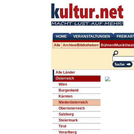
HOME
VERANSTALTUNGEN
FREIKAR
Alle
Archive/Bibliotheken
Bühnen/Musiktheat
Alle Länder
Österreich
Wien
Burgenland
Kärnten
Niederösterreich
Oberösterreich
Salzburg
Steiermark
Tirol
Vorarlberg