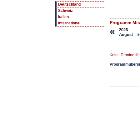
Deutschland
Schweiz
Italien
Programm Miss
International
«
2026
August
S
Keine Termine fü
Programmübersic