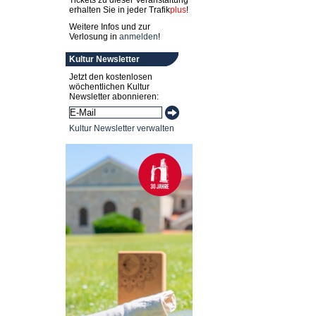
Tickets zu dieser Veranstaltung
erhalten Sie in jeder
Trafik
plus
!
Weitere Infos und zur
Verlosung in
anmelden
!
Kultur Newsletter
Jetzt den kostenlosen
wöchentlichen Kultur
Newsletter abonnieren:
Kultur Newsletter verwalten