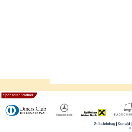
Sponsoren/Partner
Selbsteintrag
|
Kontakt
© 