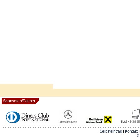
Sponsoren/Partner
Selbsteintrag
|
Kontakt
© 