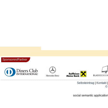
Sponsoren/Partner
Selbsteintrag
|
Kontakt
© 
social semantic applicatio